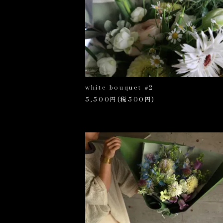
white bouquet #2
5,500円(税500円)