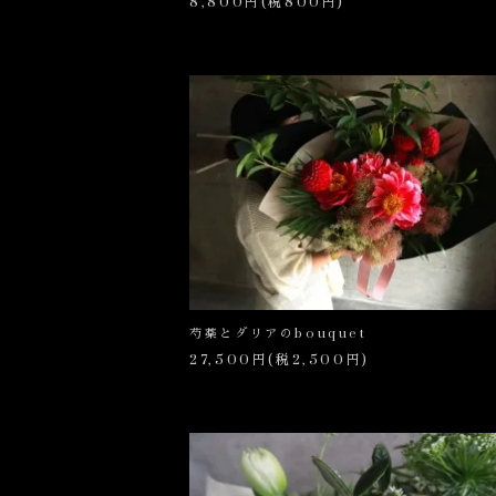
8,800円(税800円)
芍薬とダリアのbouquet
27,500円(税2,500円)