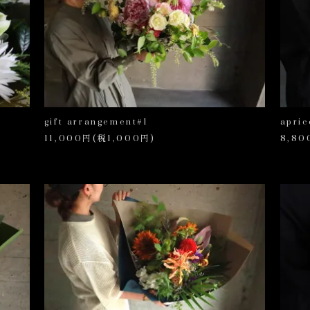
gift arrangement#1
apric
11,000円(税1,000円)
8,80