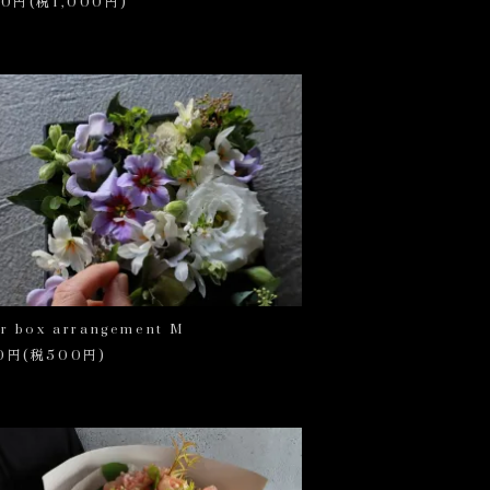
00円(税1,000円)
er box arrangement M
0円(税500円)