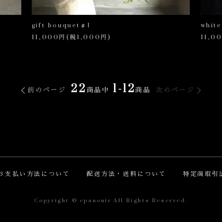
gift bouquet♯1
white
11,000円(税1,000円)
11,0
22
1-12
前のページ
次のページ
商品中
商品
お支払い方法について
配送方法・送料について
特定商取引
Copyright © epanouir All Rights Reserved.