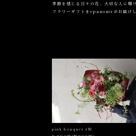
季節を感じる日々の花、大切な人に贈
フラワーギフトをepanouirがお届け
pink bouquet #M