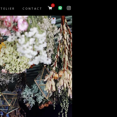
0
ATELIER
CONTACT