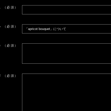
ス
（必須）
ル
（必須）
号
（必須）
容
（必須）